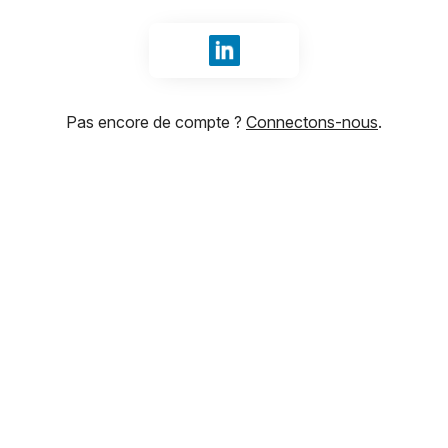
Se connecter avec LinkedIn
Pas encore de compte ?
Connectons-nous
.