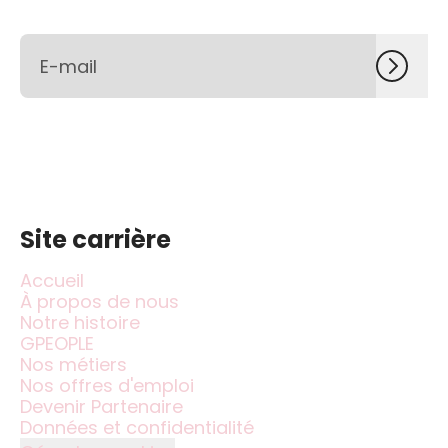
Site carrière
Accueil
À propos de nous
Notre histoire
GPEOPLE
Nos métiers
Nos offres d'emploi
Devenir Partenaire
Données et confidentialité